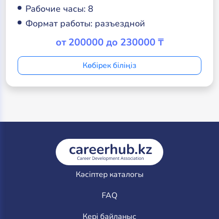
Рабочие часы: 8
Формат работы: разъездной
от 200000 до 230000 ₸
Көбірек біліңіз
Кәсіптер каталогы
FAQ
Кері байланыс