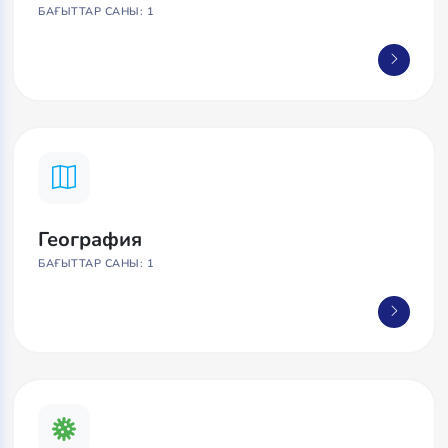
БАҒЫТТАР САНЫ: 1
География
БАҒЫТТАР САНЫ: 1