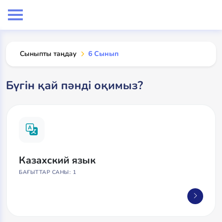
Сыныпты таңдау
6 Сынып
Бүгін қай пәнді оқимыз?
Казахский язык
БАҒЫТТАР САНЫ: 1