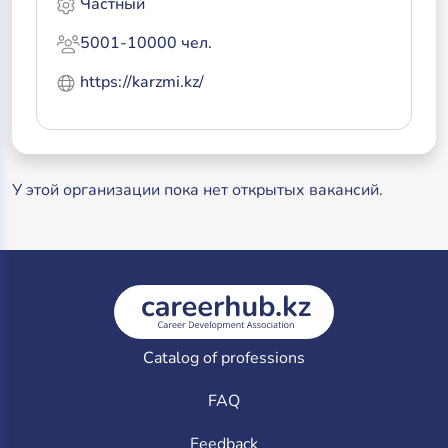
Частный
5001-10000 чел.
https://karzmi.kz/
У этой организации пока нет открытых вакансий.
Catalog of professions
FAQ
Feedback