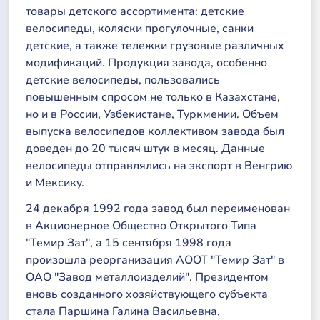
товары детского ассортимента: детские
велосипеды, коляски прогулочные, санки
детские, а также тележки грузовые различных
модификаций. Продукция завода, особенно
детские велосипеды, пользовались
повышенным спросом не только в Казахстане,
но и в России, Узбекистане, Туркмении. Объем
выпуска велосипедов коллективом завода был
доведен до 20 тысяч штук в месяц. Данные
велосипеды отправлялись на экспорт в Венгрию
и Мексику.
24 декабря 1992 года завод был переименован
в Акционерное Общество Открытого Типа
"Темир Зат", а 15 сентября 1998 года
произошла реорганизация АООТ "Темир Зат" в
ОАО "Завод металлоизделий". Президентом
вновь созданного хозяйствующего субъекта
стала Паршина Галина Васильевна,