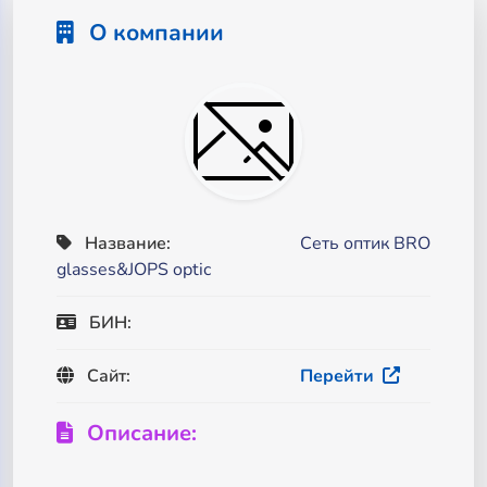
О компании
Название:
Сеть оптик BRO
glasses&JOPS optic
БИН:
Сайт:
Перейти
Описание: