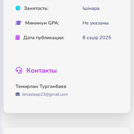
Занятость:
Ішінара
Минимум GPA:
Не указаны
Дата публикации:
8 сәуір 2025
Контакты
Темирлан Турганбаев
timasteep23@gmail.com