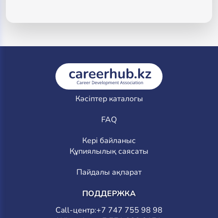
Кәсіптер каталогы
FAQ
Кері байланыс
Құпиялылық саясаты
Пайдалы ақпарат
ПОДДЕРЖКА
Call-центр:
+7 747 755 98 98