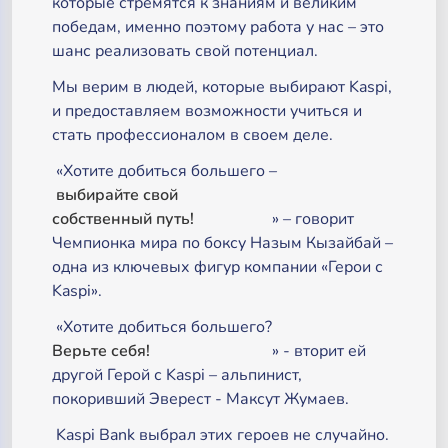
которые стремятся к знаниям и великим
победам, именно поэтому работа у нас – это
шанс реализовать свой потенциал.
Мы верим в людей, которые выбирают Kaspi,
и предоставляем возможности учиться и
стать профессионалом в своем деле.
«Хотите добиться большего –
выбирайте свой
собственный путь!
» – говорит
Чемпионка мира по боксу Назым Кызайбай –
одна из ключевых фигур компании «Герои с
Kaspi».
«Хотите добиться большего?
Верьте себя!
» - вторит ей
другой Герой с Kaspi – альпинист,
покоривший Эверест - Максут Жумаев.
Kaspi Bank выбрал этих героев не случайно.