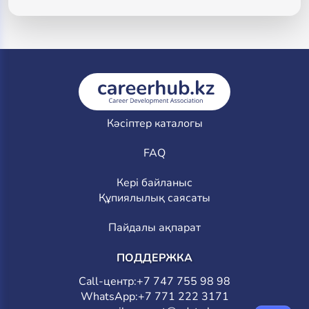
Кәсіптер каталогы
FAQ
Кері байланыс
Құпиялылық саясаты
Пайдалы ақпарат
ПОДДЕРЖКА
Call-центр:
+7 747 755 98 98
WhatsApp:
+7 771 222 3171