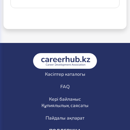
Кәсіптер каталогы
FAQ
Кері байланыс
Құпиялылық саясаты
Пайдалы ақпарат