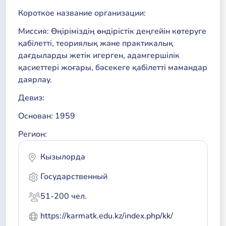
Короткое название организации:
Миссия: Өңіріміздің өндірістік деңгейін көтеруге
қабілетті, теориялық және практикалық
дағдыларды жетік игерген, адамгершілік
қасиеттері жоғары, бәсекеге қабілетті мамандар
даярлау.
Девиз:
Основан: 1959
Регион:
Кызылорда
Государственный
51-200 чел.
https://karmatk.edu.kz/index.php/kk/