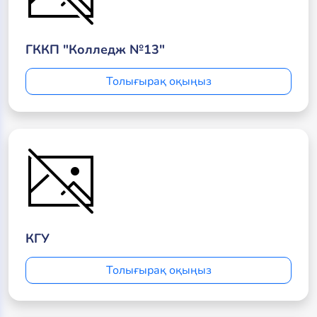
ГККП "Колледж №13"
Толығырақ оқыңыз
КГУ
Толығырақ оқыңыз