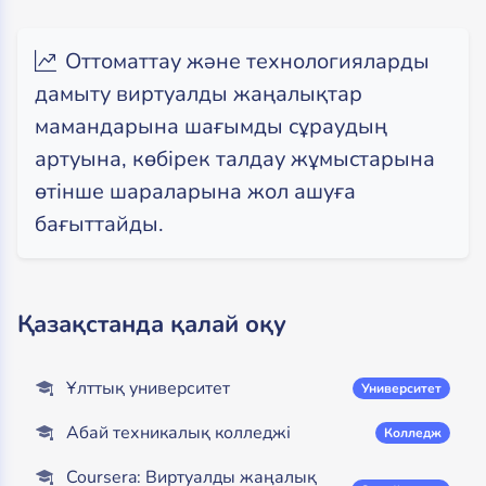
Оттоматтау және технологияларды
дамыту виртуалды жаңалықтар
мамандарына шағымды сұраудың
артуына, көбірек талдау жұмыстарына
өтінше шараларына жол ашуға
бағыттайды.
Қазақстанда қалай оқу
Ұлттық университет
Университет
Абай техникалық колледжі
Колледж
Coursera: Виртуалды жаңалық