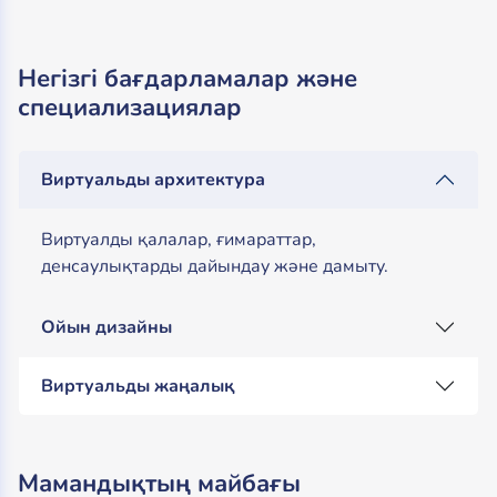
Негізгі бағдарламалар және
специализациялар
Виртуальды архитектура
Виртуалды қалалар, ғимараттар,
денсаулықтарды дайындау және дамыту.
Ойын дизайны
Виртуальды жаңалық
Мамандықтың майбағы