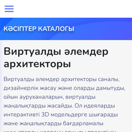
КӘСІПТЕР КАТАЛОГЫ
Виртуалды әлемдер
архитекторы
Виртуалды әлемдер архитекторы саналы,
дизайнерлік жасау және оларды дамытуды,
ойын ауруханаларын, виртуалды
жаңалықтарды жасайды. Ол идеяларды
интерактивті 3D модельдерге шығарады
және жаңалықтарды бағдарламалы