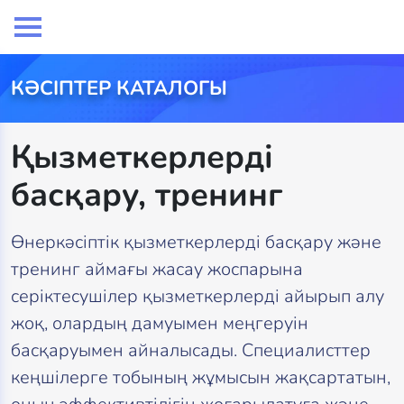
КӘСІПТЕР КАТАЛОГЫ
Қызметкерлерді
басқару, тренинг
Өнеркәсіптік қызметкерлерді басқару және
тренинг аймағы жасау жоспарына
серіктесушілер қызметкерлерді айырып алу
жоқ, олардың дамуымен меңгеруін
басқаруымен айналысады. Специалисттер
кеңшілерге тобының жұмысын жақсартатын,