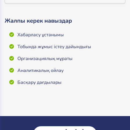
Жалпы керек навыздар
Хабарласу ұстанымы
Тобында жұмыс істеу дайындығы
Организациялық мұраты
Аналитикалық ойлау
Басқару дағдылары