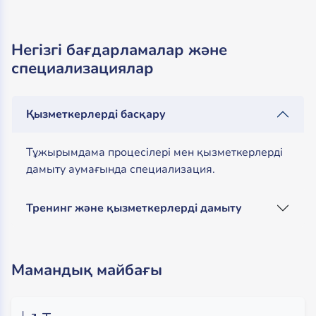
Негізгі бағдарламалар және
специализациялар
Қызметкерлерді басқару
Тұжырымдама процесілері мен қызметкерлерді
дамыту аумағында специализация.
Тренинг және қызметкерлерді дамыту
Мамандық майбағы