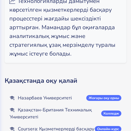
Технологияларды дамытумен
көрсетілген қызметкерлерді басқару
процесстері жағдайы шексіздікті
арттырған. Мамандар бұл оқиғаларда
аналитикалық жұмыс және
стратегиялық ұзақ мерзімделу туралы
жұмыс істеуге болады.
Қазақстанда оқу қалай
Назарбаев Университеті
Жоғары оқу орны
Қазақстан-Британия Техникалық
Колледж
Университеті
Coursera: Қызметкерлерді басқару
Онлайн-курс